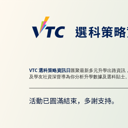
VTC
選科策略資訊日
匯聚最新多元升學出路資訊
及學友社資深督導為你分析升學數據及選科貼士
活動已圓滿結束，多謝支持。